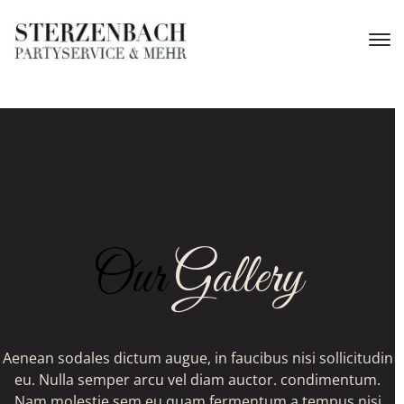
Our
Gallery
Aenean sodales dictum augue, in faucibus nisi sollicitudin
eu. Nulla semper arcu vel diam auctor. condimentum.
Nam molestie sem eu quam fermentum a tempus nisi