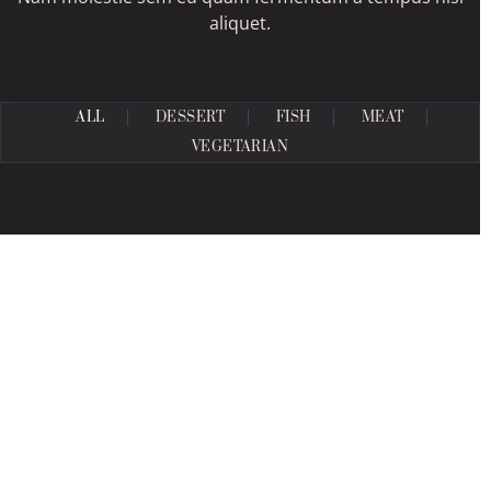
aliquet.
ALL
DESSERT
FISH
MEAT
VEGETARIAN