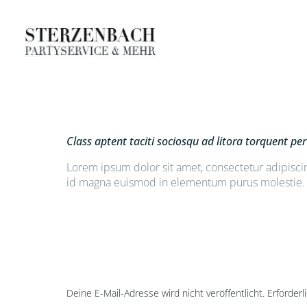
Class aptent taciti sociosqu ad litora torquent p
Lorem ipsum dolor sit amet, consectetur adipiscin
id magna euismod in elementum purus molestie. Cu
Deine E-Mail-Adresse wird nicht veröffentlicht.
Erforderl