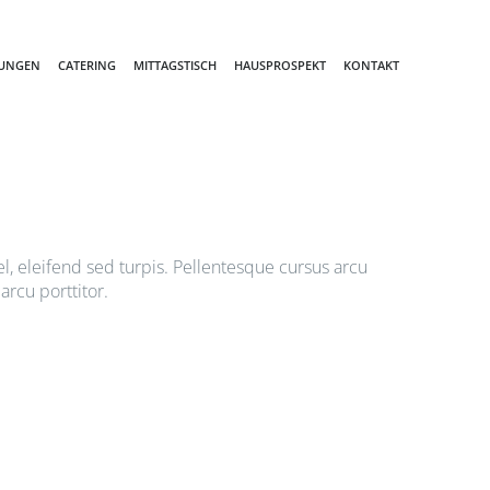
TUNGEN
CATERING
MITTAGSTISCH
HAUSPROSPEKT
KONTAKT
l, eleifend sed turpis. Pellentesque cursus arcu
rcu porttitor.