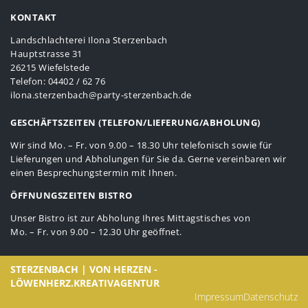
KONTAKT
Landschlachterei Ilona Sterzenbach
Hauptstrasse 31
26215 Wiefelstede
Telefon: 04402 / 62 76
ilona.sterzenbach@party-sterzenbach.de
GESCHÄFTSZEITEN (TELEFON/LIEFERUNG/ABHOLUNG)
Wir sind Mo. – Fr. von 9.00 – 18.30 Uhr telefonisch sowie für
Lieferungen und Abholungen für Sie da. Gerne vereinbaren wir
einen Besprechungstermin mit Ihnen.
ÖFFNUNGSZEITEN BISTRO
Unser Bistro ist zur Abholung Ihres Mittagstisches von
Mo. – Fr. von 9.00 – 12.30 Uhr geöffnet.
STERZENBACH | VON HERZEN -
LÖWENHERZ.KREATIVAGENTUR
Impressum
Datenschutz